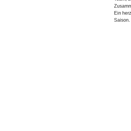
Zusamme
Ein her
Saison.