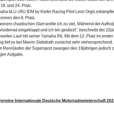
18. und 24. Platz.
aha bLU cRU IDM by Kiefer Racing Pilot Leon Orgis erkämpfte
Rennen den 6. Platz.
inem chaotischen Start wollte ich zu viel. Während der Aufholj
Vorderrad eingeklappt und ich bin gestürzt", beschreibt der 22jä
zweiten Lauf mit seiner Yamaha R6. Mit dem 12. Platz im ersten
ng lief es bei Marvin Siebdrath zunächst sehr vielversprechend.
en Rennläufen der Supersport zwangen den 19jährigen jedoch z
tigen Aufgabe.
Termine Internationale Deutsche Motorradmeisterschaft 202