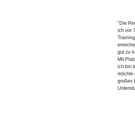
"Die Re
ich vor 
Training
erreich
gut zu 
Mit Plat
ich bin 
möchte 
großes 
Unterstü