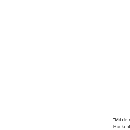
"Mit de
Hockenh