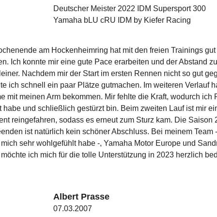
Deutscher Meister 2022 IDM Supersport 300
Yamaha bLU cRU IDM by Kiefer Racing
chenende am Hockenheimring hat mit den freien Trainings gut
n. Ich konnte mir eine gute Pace erarbeiten und der Abstand zu
einer. Nachdem mir der Start im ersten Rennen nicht so gut geg
nte ich schnell ein paar Plätze gutmachen. Im weiteren Verlauf h
e mit meinen Arm bekommen. Mir fehlte die Kraft, wodurch ich 
habe und schließlich gestürzt bin. Beim zweiten Lauf ist mir ei
ent reingefahren, sodass es erneut zum Sturz kam. Die Saison
eenden ist natürlich kein schöner Abschluss. Bei meinem Team -
 mich sehr wohlgefühlt habe -, Yamaha Motor Europe und Sand
möchte ich mich für die tolle Unterstützung in 2023 herzlich be
Albert Prasse
07.03.2007