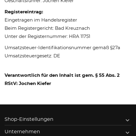
Geschäftsführer: Jochen Kiefer
Registereintrag:
Eingetragen im Handelsregister
Beim Registergericht: Bad Kreuznach
Unter der Registernummer: HRA 11751
Umsatzsteuer-Identifikationsnummer gemäß §27a
Umsatzsteuergesetz: DE
Verantwortlich für den Inhalt ist gem. § 55 Abs. 2
RStV: Jochen Kiefer

Shop-Einstellungen

Unternehmen