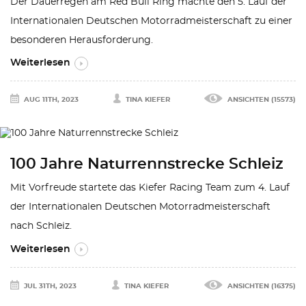
Der Dauerregen am Red Bull Ring machte den 5. Lauf der
Internationalen Deutschen Motorradmeisterschaft zu einer
besonderen Herausforderung.
Weiterlesen
AUG 11TH, 2023
TINA KIEFER
ANSICHTEN (15573)
100 Jahre Naturrennstrecke Schleiz
Mit Vorfreude startete das Kiefer Racing Team zum 4. Lauf
der Internationalen Deutschen Motorradmeisterschaft
nach Schleiz.
Weiterlesen
JUL 31TH, 2023
TINA KIEFER
ANSICHTEN (16375)